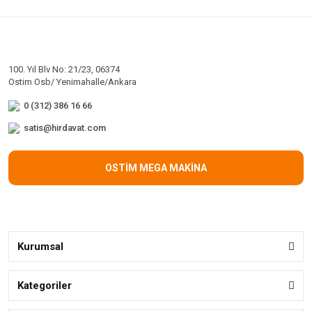
100. Yıl Blv No: 21/23, 06374
Ostim Osb/ Yenimahalle/Ankara
0 (312) 386 16 66
satis@hirdavat.com
OSTİM MEGA MAKİNA
Kurumsal
Kategoriler