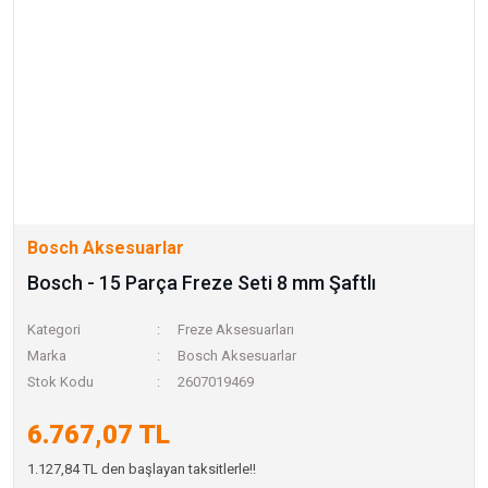
Bosch Aksesuarlar
Bosch - 15 Parça Freze Seti 8 mm Şaftlı
Kategori
Freze Aksesuarları
Marka
Bosch Aksesuarlar
Stok Kodu
2607019469
6.767,07 TL
1.127,84 TL den başlayan taksitlerle!!