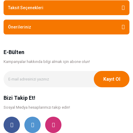
Taksit Seçenekleri
Önerileriniz
E-Bülten
Kampanyalar hakkında bilgi
almak için abone olun!
Kayıt Ol
Bizi Takip Et!
Sosyal Medya hesaplarımızı takip edin!