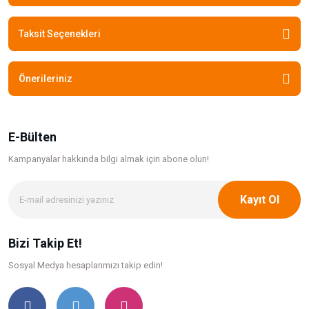
Taksit Seçenekleri
Önerileriniz
E-Bülten
Kampanyalar hakkında bilgi
almak için abone olun!
Kayıt Ol
Bizi Takip Et!
Sosyal Medya hesaplarımızı takip edin!