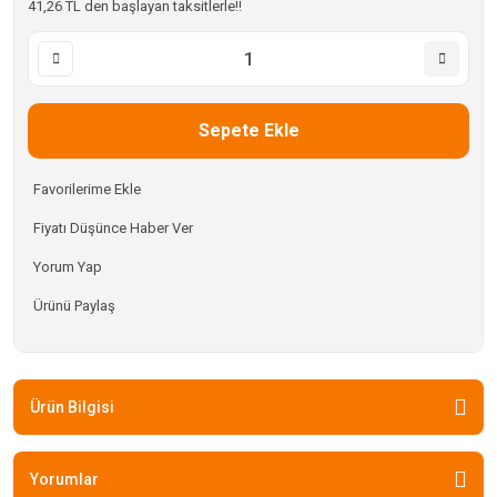
41,26 TL den başlayan taksitlerle!!
Sepete Ekle
Fiyatı Düşünce Haber Ver
Yorum Yap
Ürünü Paylaş
Ürün Bilgisi
Yorumlar