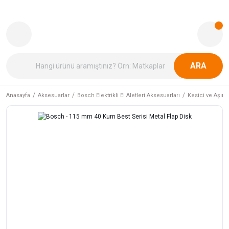
ARA
Anasayfa
Aksesuarlar
Bosch Elektrikli El Aletleri Aksesuarları
Kesici ve Aşındı