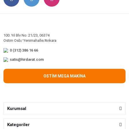
100. Yıl Blv No: 21/23, 06374
Ostim Osb/ Yenimahalle/Ankara
0 (312) 386 16 66
satis@hirdavat.com
OSTİM MEGA MAKİNA
Kurumsal
Kategoriler