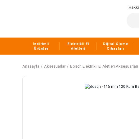
Hakk
İndirimli
Elektrikli El
Dijital Ölçme
Ürünler
Aletleri
Cihazları
Anasayfa
Aksesuarlar
Bosch Elektrikli El Aletleri Aksesuarları