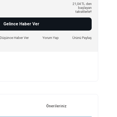
21,04 TL den
başlayan
taksitlerle!!
Gelince Haber Ver
ı Düşünce Haber Ver
Yorum Yap
Ürünü Paylaş
Önerileriniz