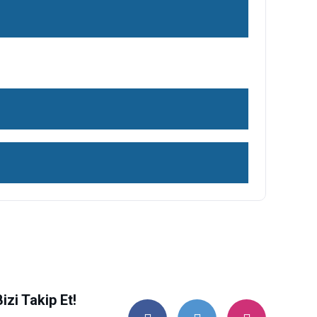
ilirsiniz.
Bizi Takip Et!