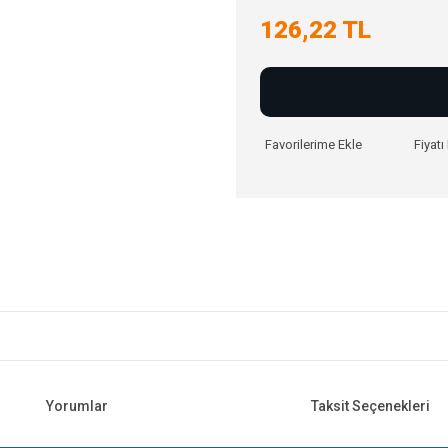
126,22 TL
Fiyat
Yorumlar
Taksit Seçenekleri