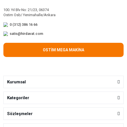
100. Yıl Blv No: 21/23, 06374
Ostim Osb/ Yenimahalle/Ankara
0 (312) 386 16 66
satis@hirdavat.com
OSTİM MEGA MAKİNA
Kurumsal
Kategoriler
Sözleşmeler