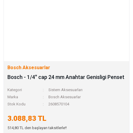
Bosch Aksesuarlar
Bosch - 1/4'' cap 24 mm Anahtar Genisligi Penset
Kategori
Sistem Aksesuarları
Marka
Bosch Aksesuarlar
Stok Kodu
2608570104
3.088,83 TL
514,80 TL den başlayan taksitlerle!!