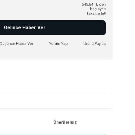
545,64 TL den
başlayan
taksitlerle!!
Gelince Haber Ver
ı Düşünce Haber Ver
Yorum Yap
Ürünü Paylaş
Önerileriniz