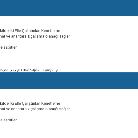
lde İki Elle Çalıştırılan Kenetleme
hat ve anahtarsız çalışma olanağı sağlar
de sabitler
çermeyen yaygın matkapların çoğu için
lde İki Elle Çalıştırılan Kenetleme
hat ve anahtarsız çalışma olanağı sağlar
de sabitler