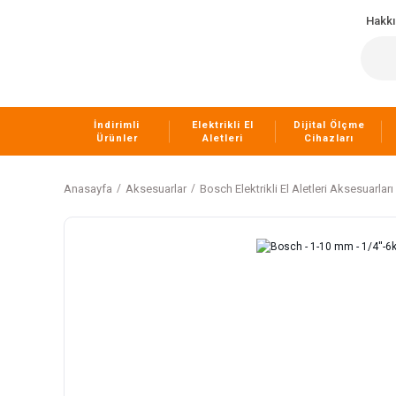
Hakk
İndirimli
Elektrikli El
Dijital Ölçme
Ürünler
Aletleri
Cihazları
Anasayfa
Aksesuarlar
Bosch Elektrikli El Aletleri Aksesuarları