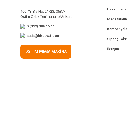
Hakkımızda
100. Yıl Blv No: 21/23, 06374
Ostim Osb/ Yenimahalle/Ankara
Mağazaları
0 (312) 386 16 66
Kampanyala
satis@hirdavat.com
Sipariş Taki
İletişim
OSTİM MEGA MAKİNA