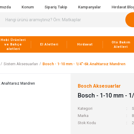
ımızda
Konum
Sipariş Takip
Kampanyalar
Hırdavat Blo
Hobi Ürünleri
Oto Bakım
ve Bahçe
El Aletleri
Hırdavat
Aletleri
aletleri
Sistem Aksesuarları
Bosch - 1-10 mm - 1/4''-6k Anahtarsız Mandren
Bosch Aksesuarlar
Bosch - 1-10 mm - 1
Kategori
S
Marka
B
Stok Kodu
2