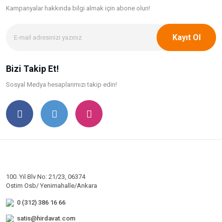
Kampanyalar hakkında bilgi
almak için abone olun!
Kayıt Ol
Bizi Takip Et!
Sosyal Medya hesaplarımızı takip edin!
100. Yıl Blv No: 21/23, 06374
Ostim Osb/ Yenimahalle/Ankara
0 (312) 386 16 66
satis@hirdavat.com