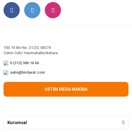
100. Yıl Blv No: 21/23, 06374
Ostim Osb/ Yenimahalle/Ankara
0 (312) 386 16 66
satis@hirdavat.com
OSTİM MEGA MAKİNA
Kurumsal