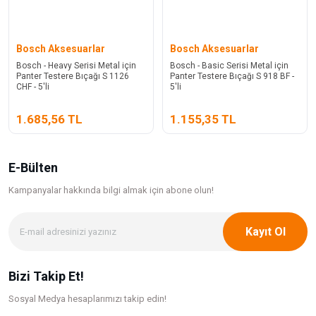
Bosch Aksesuarlar
Bosch Aksesuarlar
Bosch - Heavy Serisi Metal için
Bosch - Basic Serisi Metal için
Panter Testere Bıçağı S 1126
Panter Testere Bıçağı S 918 BF -
CHF - 5'li
5'li
1.685,56 TL
1.155,35 TL
E-Bülten
Kampanyalar hakkında bilgi
almak için abone olun!
Kayıt Ol
Bizi Takip Et!
Sosyal Medya hesaplarımızı takip edin!