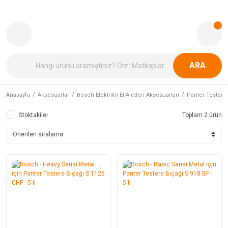
ARA
Anasayfa
Aksesuarlar
Bosch Elektrikli El Aletleri Aksesuarları
Panter Testere 
Stoktakiler
Toplam 2 ürün