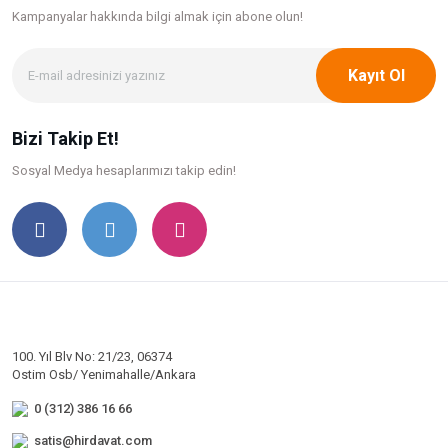
Kampanyalar hakkında bilgi
almak için abone olun!
Kayıt Ol
Bizi Takip Et!
Sosyal Medya hesaplarımızı takip edin!
100. Yıl Blv No: 21/23, 06374
Ostim Osb/ Yenimahalle/Ankara
0 (312) 386 16 66
satis@hirdavat.com