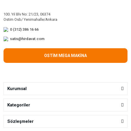
100. Yıl Blv No: 21/23, 06374
Ostim Osb/ Yenimahalle/Ankara
0 (312) 386 16 66
satis@hirdavat.com
OSTİM MEGA MAKİNA
Kurumsal
Kategoriler
Sözleşmeler