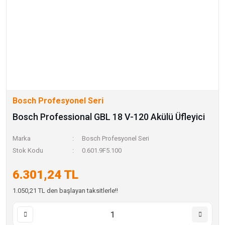
Bosch Profesyonel Seri
Bosch Professional GBL 18 V-120 Akülü Üfleyici
Marka
Bosch Profesyonel Seri
Stok Kodu
0.601.9F5.100
6.301,24 TL
1.050,21 TL den başlayan taksitlerle!!